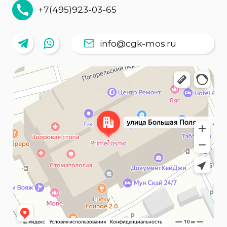
Пользовательское соглашение
Политика обработки персональных данных
Условия использования cookie
Оставить жалобу