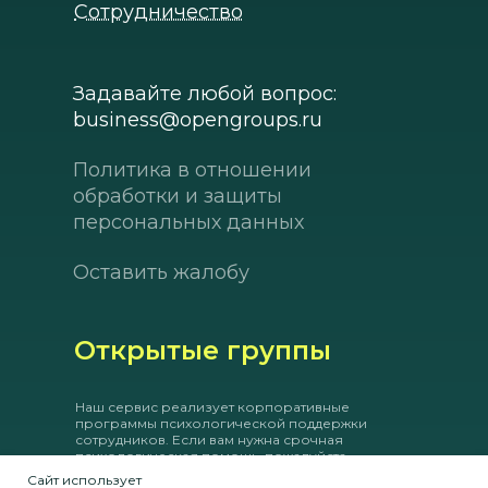
Сотрудничество
Задавайте любой вопрос:
business@opengroups.ru
Политика в отношении
обработки и защиты
персональных данных
Оставить жалобу
Открытые группы
Наш сервис реализует корпоративные
программы психологической поддержки
сотрудников. Если вам нужна срочная
психологическая помощь, пожалуйста,
обращайтесь в экстренные службы по
России
Сайт использует