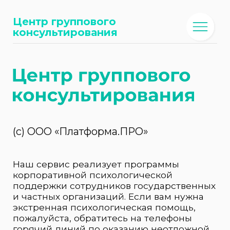
Центр группового
консультирования
(с) ООО «Платформа.ПРО»
Наш сервис реализует программы
корпоративной психологической
поддержки сотрудников государственных
и частных организаций. Если вам нужна
экстренная психологическая помощь,
пожалуйста, обратитесь на телефоны
горячий линий по оказанию неотложной
психологической помощи для
России
,
для
Москвы
.