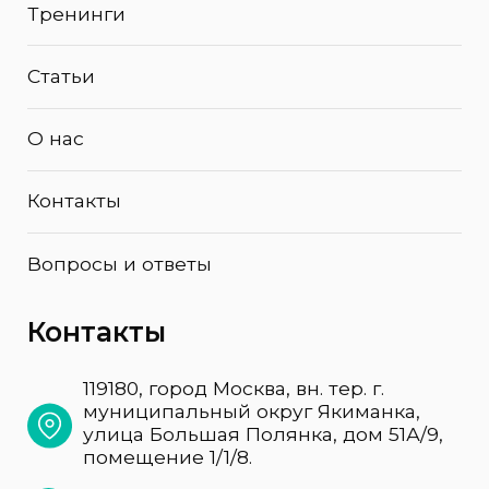
Вопросы и ответы
Контакты
119180, город Москва, вн. тер. г.
муниципальный округ Якиманка,
улица Большая Полянка, дом 51А/9,
помещение 1/1/8.
+7(495)923-03-65
info@cgk-mos.ru
Улица Большая Полянка, 51А/9 — Яндекс Карты