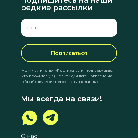
Подпишитесь на наши
редкие рассылки
Подписаться
Нажимая кнопку «Подписаться», подтверждаю,
что прочитал (-а)
Политику
и даю
Согласие
на
обработку моих персональных данных
Мы всегда на связи!
О нас